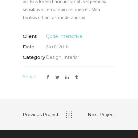
an. Eius lorem tincidunt vix at, vel pertinax
sensibus id, error epicurei mea et. Mea
facilisis urbanitas moderatius id.
Client
Qode Interactive
Date
24.02.2016
Category
Design, Interior
Share:
Previous Project
Next Project