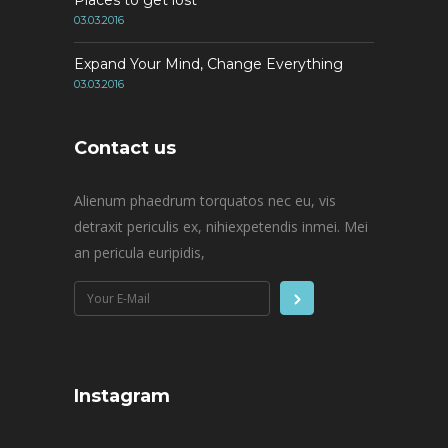
03.03.2016
Expand Your Mind, Change Everything
03.03.2016
Contact us
Alienum phaedrum torquatos nec eu, vis
detraxit periculis ex, nihiexpetendis inmei. Mei
an pericula euripidis,
Instagram