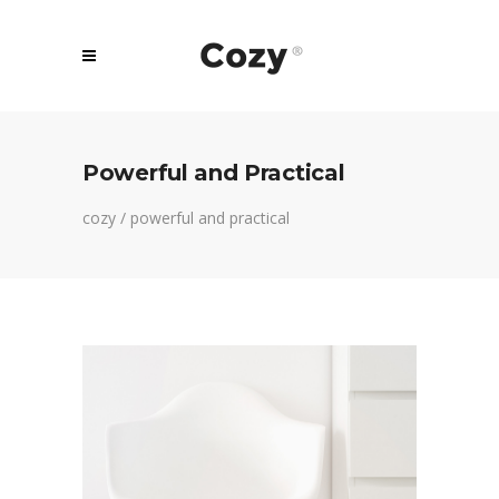
Powerful and Practical
cozy
/
powerful and practical