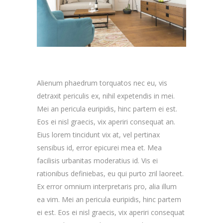
Alienum phaedrum torquatos nec eu, vis
detraxit periculis ex, nihil expetendis in mei.
Mei an pericula euripidis, hinc partem ei est.
Eos ei nisl graecis, vix aperiri consequat an.
Eius lorem tincidunt vix at, vel pertinax
sensibus id, error epicurei mea et. Mea
facilisis urbanitas moderatius id. Vis ei
rationibus definiebas, eu qui purto zril laoreet.
Ex error omnium interpretaris pro, alia illum
ea vim. Mei an pericula euripidis, hinc partem
ei est. Eos ei nisl graecis, vix aperiri consequat