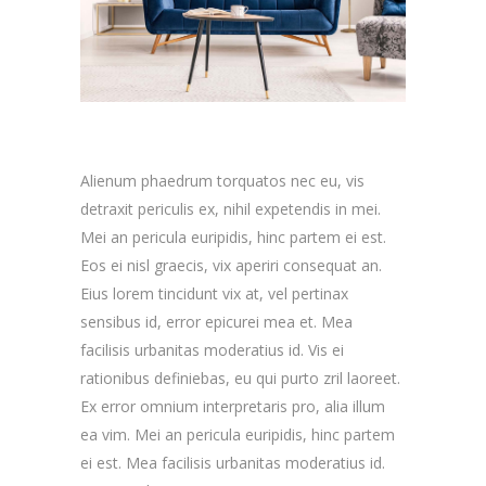
Alienum phaedrum torquatos nec eu, vis
detraxit periculis ex, nihil expetendis in mei.
Mei an pericula euripidis, hinc partem ei est.
Eos ei nisl graecis, vix aperiri consequat an.
Eius lorem tincidunt vix at, vel pertinax
sensibus id, error epicurei mea et. Mea
facilisis urbanitas moderatius id. Vis ei
rationibus definiebas, eu qui purto zril laoreet.
Ex error omnium interpretaris pro, alia illum
ea vim. Mei an pericula euripidis, hinc partem
ei est. Mea facilisis urbanitas moderatius id.