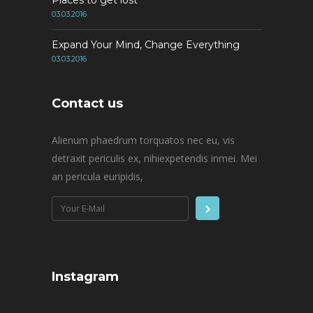
03.03.2016
Expand Your Mind, Change Everything
03.03.2016
Contact us
Alienum phaedrum torquatos nec eu, vis
detraxit periculis ex, nihiexpetendis inmei. Mei
an pericula euripidis,
Instagram