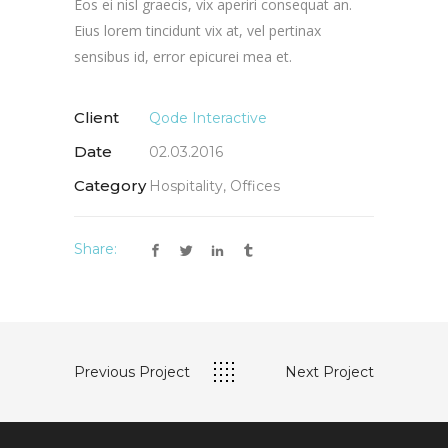
Eos ei nisl graecis, vix aperiri consequat an.
Eius lorem tincidunt vix at, vel pertinax
sensibus id, error epicurei mea et.
Client
Qode Interactive
Date
02.03.2016
Category
Hospitality, Offices
Share:
Previous Project
Next Project